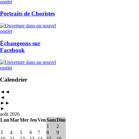
Portraits de Choristes
Échangeons sur
Facebook
Calendrier
◄◄
◄
►►
►
août 2026
Lun
Mar
Mer
Jeu
Ven
Sam
Dim
1
2
3
4
5
6
7
8
9
10
11
12
13
14
15
16