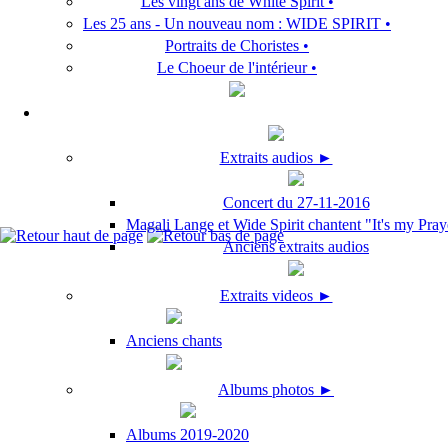
Les vingt ans de White Spirit •
Les 25 ans - Un nouveau nom : WIDE SPIRIT •
Portraits de Choristes •
Le Choeur de l'intérieur •
Extraits audios ►
Concert du 27-11-2016
Magali Lange et Wide Spirit chantent "It's my Pray
Anciens extraits audios
Extraits videos ►
Anciens chants
Albums photos ►
Albums 2019-2020