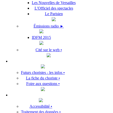
Les Nouvelles de Versailles
L'Officiel des spectacles
Le Parisien
Émissions radio ►
IDFM 2015
Cité sur le web •
Futurs choristes - les infos •
La fiche du choriste •
Foire aux questions •
Accessibilité •
Traitement des données •