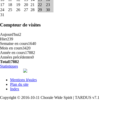
17
18
19
20
21
22
23
24
25
26
27
28
29
30
31
Compteur de visites
Aujourd'hui
2
Hier
239
Semaine en cours
1640
Mois en cours
3420
Année en cours
17882
Années précédentes
0
Total
17882
Statistiques
Mentions légales
Plan du site
Index
Copyright © 2016-10-11 Chorale Wide Spirit | TARDUS v7.1