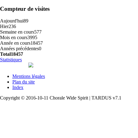
Compteur de visites
Aujourd'hui
89
Hier
236
Semaine en cours
577
Mois en cours
3995
Année en cours
18457
Années précédentes
0
Total
18457
Statistiques
Mentions légales
Plan du site
Index
Copyright © 2016-10-11 Chorale Wide Spirit | TARDUS v7.1