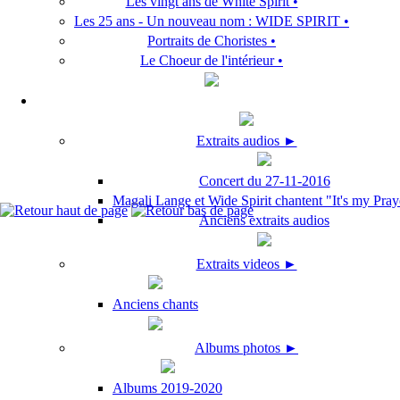
Les vingt ans de White Spirit •
Les 25 ans - Un nouveau nom : WIDE SPIRIT •
Portraits de Choristes •
Le Choeur de l'intérieur •
Extraits audios ►
Concert du 27-11-2016
Magali Lange et Wide Spirit chantent "It's my Pray
Anciens extraits audios
Extraits videos ►
Anciens chants
Albums photos ►
Albums 2019-2020