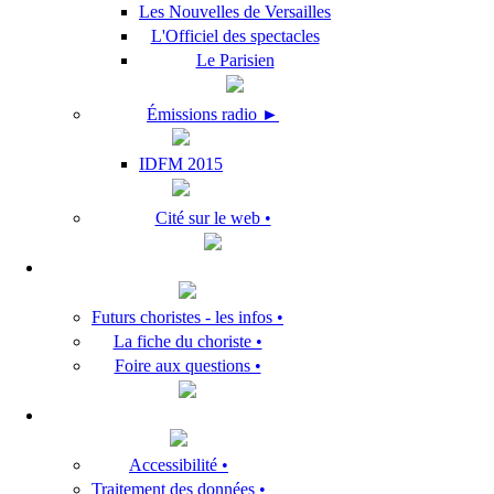
Les Nouvelles de Versailles
L'Officiel des spectacles
Le Parisien
Émissions radio ►
IDFM 2015
Cité sur le web •
Futurs choristes - les infos •
La fiche du choriste •
Foire aux questions •
Accessibilité •
Traitement des données •