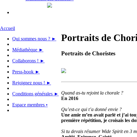
Accueil
Portraits de Chori
Qui sommes nous ? ►
Médiathèque ►
Portraits de Choristes
Collaborons ! ►
Press-book ►
Rejoignez nous ! ►
Quand as-tu rejoint la chorale ?
Conditions générales ►
En 2016
Espace membres •
Qu’est-ce qui t’a donné envie ?
Une amie m’en avait parlé et j’ai touj
première répétition, je croisais les do
Si tu devais résumer Wide Spirit en 3 m
Amitié, Exigence, Gaieté.