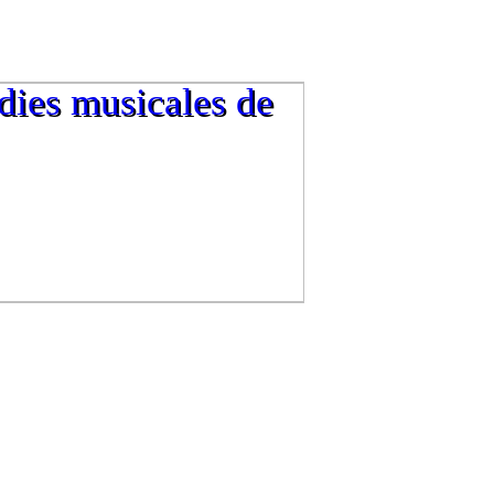
dies musicales de
dies musicales de