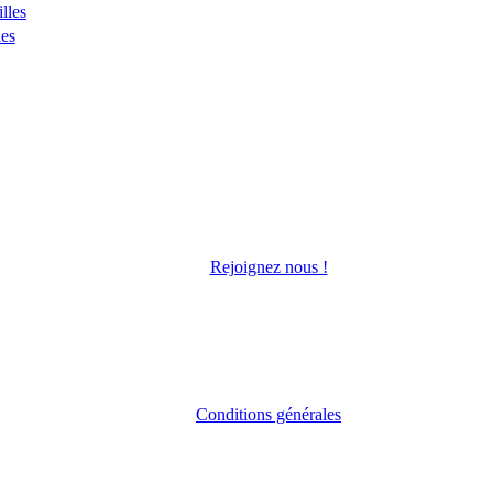
lles
les
Rejoignez nous !
Conditions générales