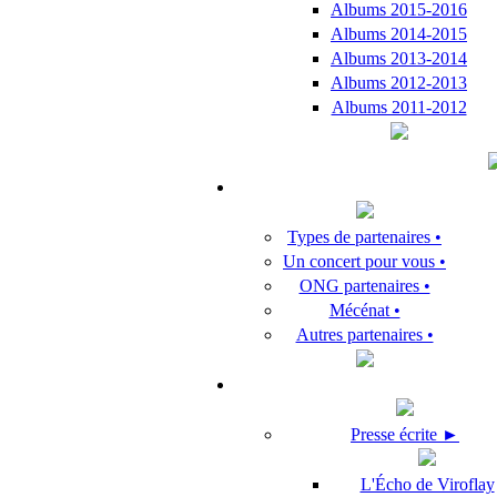
Albums 2015-2016
Albums 2014-2015
Albums 2013-2014
Albums 2012-2013
Albums 2011-2012
Types de partenaires •
Un concert pour vous •
ONG partenaires •
Mécénat •
Autres partenaires •
Presse écrite ►
L'Écho de Viroflay