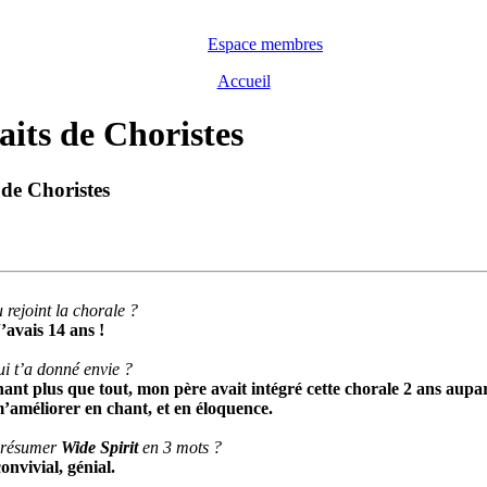
Espace membres
Accueil
aits de Choristes
 de Choristes
 rejoint la chorale ?
’avais 14 ans !
ui t’a donné envie ?
hant plus que tout, mon père avait intégré cette chorale 2 ans aupa
m’améliorer en chant, et en éloquence.
s résumer
Wide Spirit
en 3 mots ?
nvivial, génial.