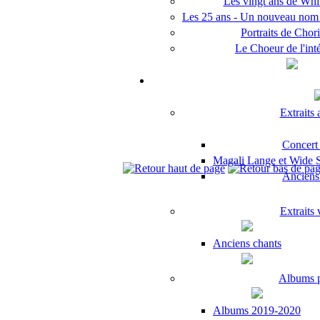
Les vingt ans de Whit
Les 25 ans - Un nouveau no
Portraits de Chori
Le Choeur de l'inté
Extraits
Concert
Magali Lange et Wide Sp
Anciens 
Extraits
Anciens chants
Albums 
Albums 2019-2020