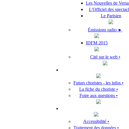
Les Nouvelles de Versai
L'Officiel des spectac
Le Parisien
Émissions radio ►
IDFM 2015
Cité sur le web •
Futurs choristes - les infos •
La fiche du choriste •
Foire aux questions •
Accessibilité •
Traitement des données •