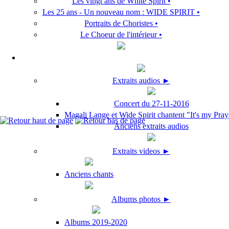
Les vingt ans de White Spirit •
Les 25 ans - Un nouveau nom : WIDE SPIRIT •
Portraits de Choristes •
Le Choeur de l'intérieur •
Extraits audios ►
Concert du 27-11-2016
Magali Lange et Wide Spirit chantent "It's my Pray
Anciens extraits audios
Extraits videos ►
Anciens chants
Albums photos ►
Albums 2019-2020