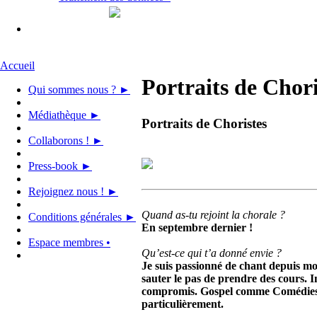
Accueil
Portraits de Chori
Qui sommes nous ? ►
Médiathèque ►
Portraits de Choristes
Collaborons ! ►
Press-book ►
Rejoignez nous ! ►
Quand as-tu rejoint la chorale ?
Conditions générales ►
En septembre dernier !
Espace membres •
Qu’est-ce qui t’a donné envie ?
Je suis passionné de chant depuis mon
sauter le pas de prendre des cours. 
compromis. Gospel comme Comédies Mu
particulièrement.