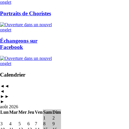
Portraits de Choristes
Échangeons sur
Facebook
Calendrier
◄◄
◄
►►
►
août 2026
Lun
Mar
Mer
Jeu
Ven
Sam
Dim
1
2
3
4
5
6
7
8
9