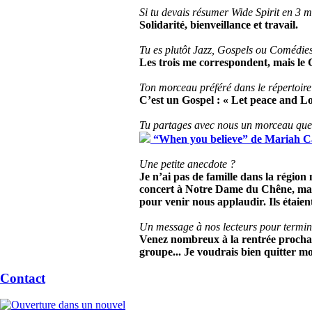
Si tu devais résumer Wide Spirit en 3 m
Solidarité, bienveillance et travail.
Tu es plutôt Jazz, Gospels ou Comédie
Les trois me correspondent, mais le
Ton morceau préféré dans le répertoir
C’est un Gospel : « Let peace and L
Tu partages avec nous un morceau que 
“When you believe” de Mariah C
Une petite anecdote ?
Je n’ai pas de famille dans la régio
concert à Notre Dame du Chêne, ma be
pour venir nous applaudir. Ils étaient
Un message à nos lecteurs pour termin
Venez nombreux à la rentrée prochain
groupe... Je voudrais bien quitter mo
Contact