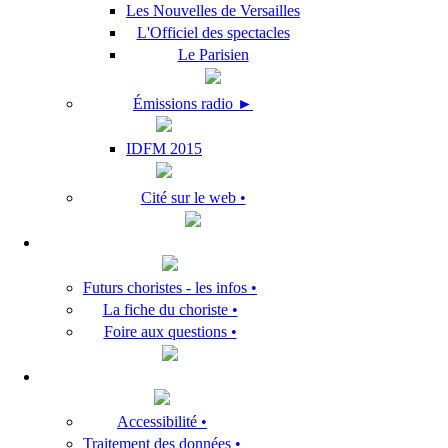
Les Nouvelles de Versailles
L'Officiel des spectacles
Le Parisien
Émissions radio ►
IDFM 2015
Cité sur le web •
Futurs choristes - les infos •
La fiche du choriste •
Foire aux questions •
Accessibilité •
Traitement des données •