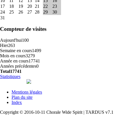
10
11
12
13
14
15
16
17
18
19
20
21
22
23
24
25
26
27
28
29
30
31
Compteur de visites
Aujourd'hui
100
Hier
263
Semaine en cours
1499
Mois en cours
3279
Année en cours
17741
Années précédentes
0
Total
17741
Statistiques
Mentions légales
Plan du site
Index
Copyright © 2016-10-11 Chorale Wide Spirit | TARDUS v7.1