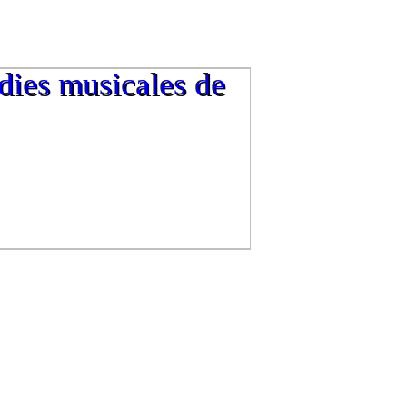
dies musicales de
dies musicales de