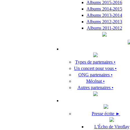
Albums 2015-2016
Albums 2014-2015
Albums 2013-2014
Albums 2012-2013
Albums 2011-2012
Types de partenaires •
Un concert pour vous •
ONG partenaires •
Mécénat •
Autres partenaires •
Presse écrite ►
L'Écho de Viroflay