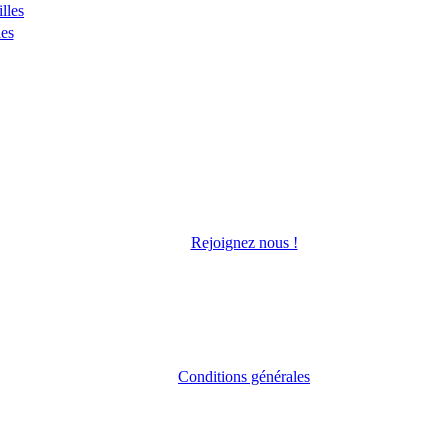
lles
les
Rejoignez nous !
Conditions générales