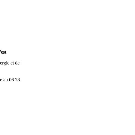
'est
ergie et de
e au 06 78