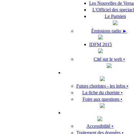
Les Nouvelles de Versai
L'Officiel des spectac
Le Parisien
Émissions radio ►
IDFM 2015
Cité sur le web •
Futurs choristes - les infos •
La fiche du choriste •
Foire aux questions •
Accessibilité •
Traitement des données •