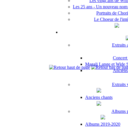
Les vingt ans de Whit
Les 25 ans - Un nouveau no
Portraits de Chori
Le Choeur de l'inté
Extraits
Concert
Magali Lange et Wide Sp
Anciens 
Extraits
Anciens chants
Albums 
Albums 2019-2020