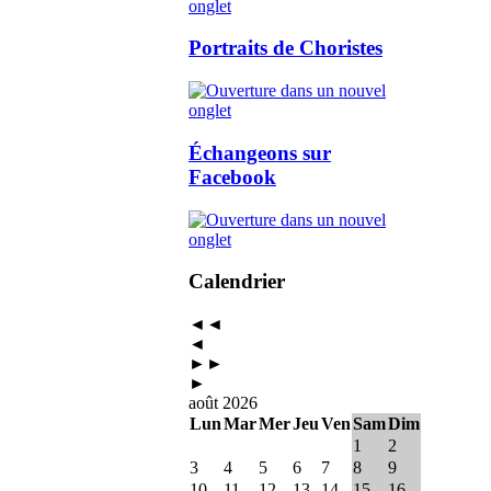
Portraits de Choristes
Échangeons sur
Facebook
Calendrier
◄◄
◄
►►
►
août 2026
Lun
Mar
Mer
Jeu
Ven
Sam
Dim
1
2
3
4
5
6
7
8
9
10
11
12
13
14
15
16