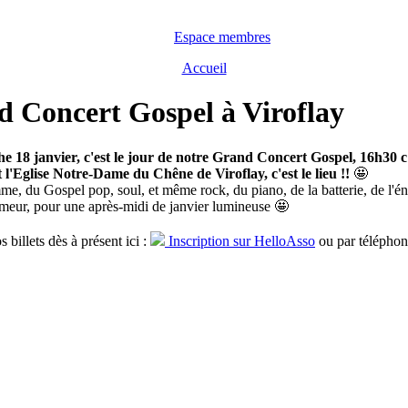
Espace membres
Accueil
 Concert Gospel à Viroflay
 18 janvier, c'est le jour de notre Grand Concert Gospel, 16h30 c
et l'Eglise Notre-Dame du Chêne de Viroflay, c'est le lieu !!
🤩
, du Gospel pop, soul, et même rock, du piano, de la batterie, de l'én
meur, pour une après-midi de janvier lumineuse 🤩
 billets dès à présent ici :
Inscription sur HelloAsso
ou par téléphon