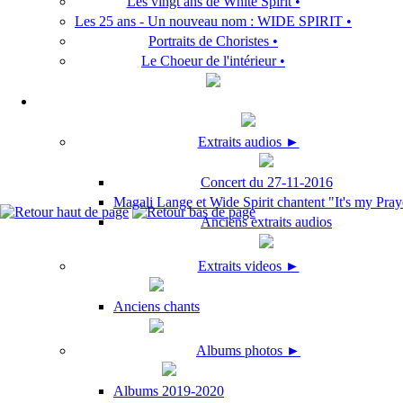
Les vingt ans de White Spirit •
Les 25 ans - Un nouveau nom : WIDE SPIRIT •
Portraits de Choristes •
Le Choeur de l'intérieur •
Extraits audios ►
Concert du 27-11-2016
Magali Lange et Wide Spirit chantent "It's my Pray
Anciens extraits audios
Extraits videos ►
Anciens chants
Albums photos ►
Albums 2019-2020