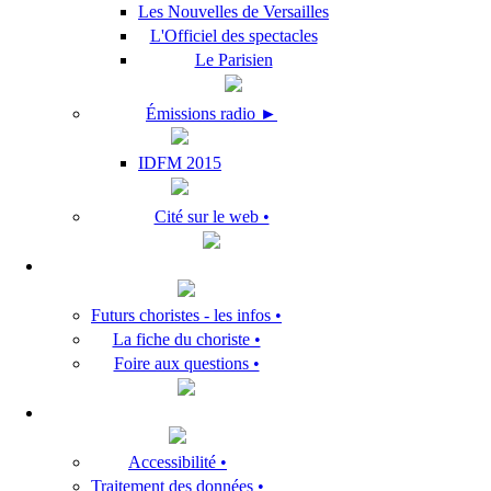
Les Nouvelles de Versailles
L'Officiel des spectacles
Le Parisien
Émissions radio ►
IDFM 2015
Cité sur le web •
Futurs choristes - les infos •
La fiche du choriste •
Foire aux questions •
Accessibilité •
Traitement des données •