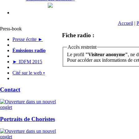
Accueil
|
P
Press-book
Fiche radio :
Presse écrite ►
Accès restreint
Émissions radio
Le profil
"Visiteur anonyme"
, ne d
Pour accéder aux informations de ce
► IDFM 2015
Cité sur le web •
Contact
Portraits de Choristes