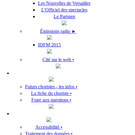
Les Nouvelles de Versailles
L'Officiel des spectacles
Le Parisien
Émissions radio ►
IDFM 2015
Cité sur le web •
Futurs choristes - les infos •
La fiche du choriste •
Foire aux questions •
Accessibilité •
Traitement des données •