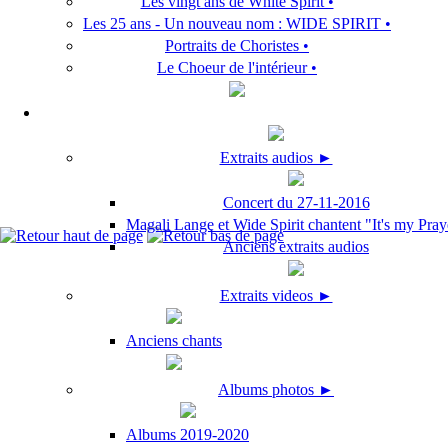
Les vingt ans de White Spirit •
Les 25 ans - Un nouveau nom : WIDE SPIRIT •
Portraits de Choristes •
Le Choeur de l'intérieur •
Extraits audios ►
Concert du 27-11-2016
Magali Lange et Wide Spirit chantent "It's my Pray
Anciens extraits audios
Extraits videos ►
Anciens chants
Albums photos ►
Albums 2019-2020