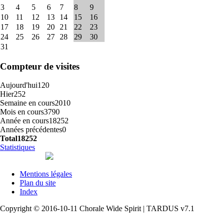
3
4
5
6
7
8
9
10
11
12
13
14
15
16
17
18
19
20
21
22
23
24
25
26
27
28
29
30
31
Compteur de visites
Aujourd'hui
120
Hier
252
Semaine en cours
2010
Mois en cours
3790
Année en cours
18252
Années précédentes
0
Total
18252
Statistiques
Mentions légales
Plan du site
Index
Copyright © 2016-10-11 Chorale Wide Spirit | TARDUS v7.1