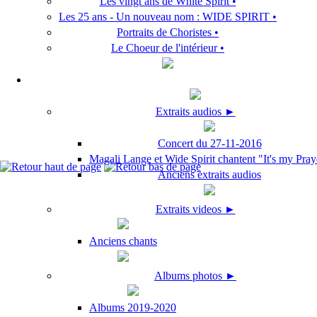
Les vingt ans de White Spirit •
Les 25 ans - Un nouveau nom : WIDE SPIRIT •
Portraits de Choristes •
Le Choeur de l'intérieur •
Extraits audios ►
Concert du 27-11-2016
Magali Lange et Wide Spirit chantent "It's my Pray
Anciens extraits audios
Extraits videos ►
Anciens chants
Albums photos ►
Albums 2019-2020