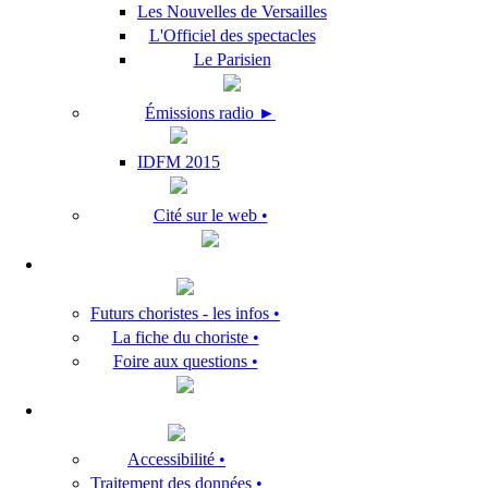
Les Nouvelles de Versailles
L'Officiel des spectacles
Le Parisien
Émissions radio ►
IDFM 2015
Cité sur le web •
Futurs choristes - les infos •
La fiche du choriste •
Foire aux questions •
Accessibilité •
Traitement des données •