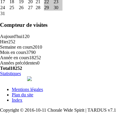
17
18
19
20
21
22
23
24
25
26
27
28
29
30
31
Compteur de visites
Aujourd'hui
120
Hier
252
Semaine en cours
2010
Mois en cours
3790
Année en cours
18252
Années précédentes
0
Total
18252
Statistiques
Mentions légales
Plan du site
Index
Copyright © 2016-10-11 Chorale Wide Spirit | TARDUS v7.1