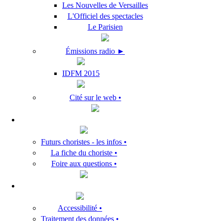
Les Nouvelles de Versailles
L'Officiel des spectacles
Le Parisien
Émissions radio ►
IDFM 2015
Cité sur le web •
Futurs choristes - les infos •
La fiche du choriste •
Foire aux questions •
Accessibilité •
Traitement des données •