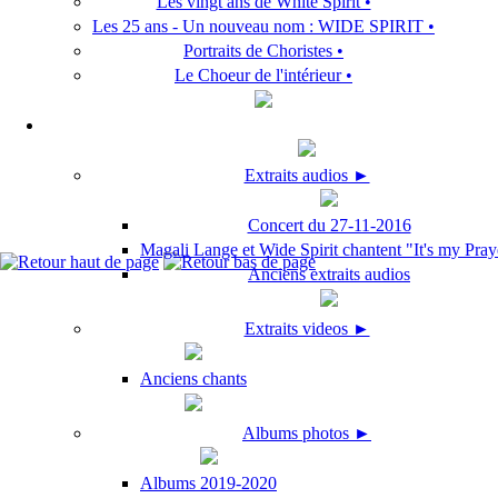
Les vingt ans de White Spirit •
Les 25 ans - Un nouveau nom : WIDE SPIRIT •
Portraits de Choristes •
Le Choeur de l'intérieur •
Extraits audios ►
Concert du 27-11-2016
Magali Lange et Wide Spirit chantent "It's my Pray
Anciens extraits audios
Extraits videos ►
Anciens chants
Albums photos ►
Albums 2019-2020