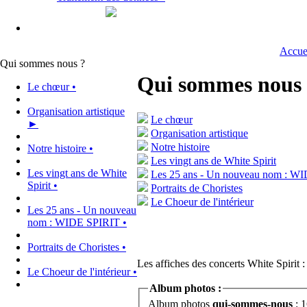
Accue
Qui sommes nous ?
Qui sommes nous
Le chœur •
Organisation artistique
Le chœur
►
Organisation artistique
Notre histoire
Notre histoire •
Les vingt ans de White Spirit
Les vingt ans de White
Les 25 ans - Un nouveau nom : W
Spirit •
Portraits de Choristes
Le Choeur de l'intérieur
Les 25 ans - Un nouveau
nom : WIDE SPIRIT •
Portraits de Choristes •
Les affiches des concerts White Spirit :
Le Choeur de l'intérieur •
Album photos :
Album photos
qui-sommes-nous
: 1