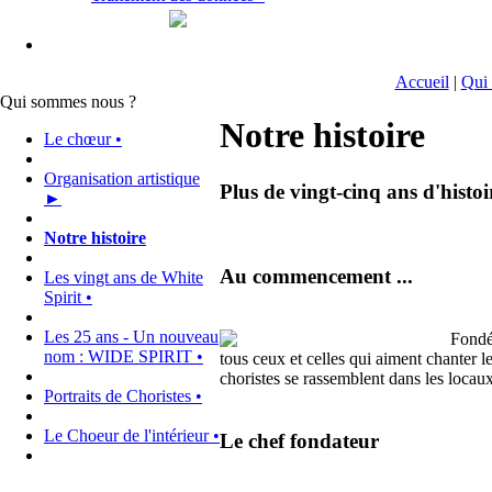
Accueil
|
Qui
Qui sommes nous ?
Notre histoire
Le chœur •
Organisation artistique
Plus de vingt-cinq ans d'histoi
►
Notre histoire
Au commencement ...
Les vingt ans de White
Spirit •
Les 25 ans - Un nouveau
Fondé
nom : WIDE SPIRIT •
tous ceux et celles qui aiment chanter le
choristes se rassemblent dans les loca
Portraits de Choristes •
Le Choeur de l'intérieur •
Le chef fondateur