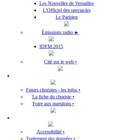
Les Nouvelles de Versailles
L'Officiel des spectacles
Le Parisien
Émissions radio ►
IDFM 2015
Cité sur le web •
Futurs choristes - les infos •
La fiche du choriste •
Foire aux questions •
Accessibilité •
Traitement des données •