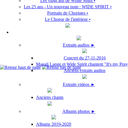
Les vingt ans de White Spirit •
Les 25 ans - Un nouveau nom : WIDE SPIRIT •
Portraits de Choristes •
Le Choeur de l'intérieur •
Extraits audios ►
Concert du 27-11-2016
Magali Lange et Wide Spirit chantent "It's my Pray
Anciens extraits audios
Extraits videos ►
Anciens chants
Albums photos ►
Albums 2019-2020