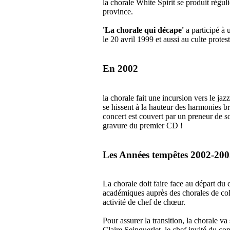
la chorale White Spirit se produit réguli
province.
'La chorale qui décape'
a participé à 
le 20 avril 1999 et aussi au culte protes
En 2002
la chorale fait une incursion vers le jaz
se hissent à la hauteur des harmonies bré
concert est couvert par un preneur de s
gravure du premier CD !
Les Années tempêtes 2002-200
La chorale doit faire face au départ du 
académiques auprès des chorales de coll
activité de chef de chœur.
Pour assurer la transition, la chorale v
Claire Seinguerlet, le chef invité du co