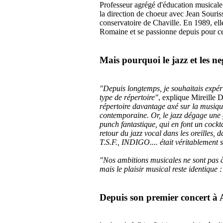
Professeur agrégé d'éducation musicale 
la direction de choeur avec Jean Souriss
conservatoire de Chaville. En 1989, ell
Romaine et se passionne depuis pour ce
Mais pourquoi le jazz et les ne
"Depuis longtemps, je souhaitais expér
type de répertoire"
, explique Mireille 
répertoire davantage axé sur la musique
contemporaine. Or, le jazz dégage une ga
punch fantastique, qui en font un cocktai
retour du jazz vocal dans les oreilles, 
T.S.F., INDIGO.... était véritablement 
"Nos ambitions musicales ne sont pas à 
mais le plaisir musical reste identique :
Depuis son premier concert à 