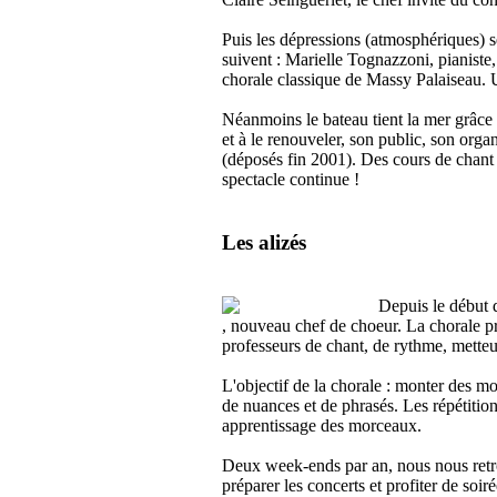
Puis les dépressions (atmosphériques) se
suivent : Marielle Tognazzoni, pianiste,
chorale classique de Massy Palaiseau. U
Néanmoins le bateau tient la mer grâce à 
et à le renouveler, son public, son orga
(déposés fin 2001). Des cours de chant
spectacle continue !
Les alizés
Depuis le début 
, nouveau chef de choeur. La chorale p
professeurs de chant, de rythme, metteu
L'objectif de la chorale : monter des mo
de nuances et de phrasés. Les répétition
apprentissage des morceaux.
Deux week-ends par an, nous nous retr
préparer les concerts et profiter de soiré