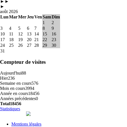
►►
►
août 2026
Lun
Mar
Mer
Jeu
Ven
Sam
Dim
1
2
3
4
5
6
7
8
9
10
11
12
13
14
15
16
17
18
19
20
21
22
23
24
25
26
27
28
29
30
31
Compteur de visites
Aujourd'hui
88
Hier
236
Semaine en cours
576
Mois en cours
3994
Année en cours
18456
Années précédentes
0
Total
18456
Statistiques
Mentions légales