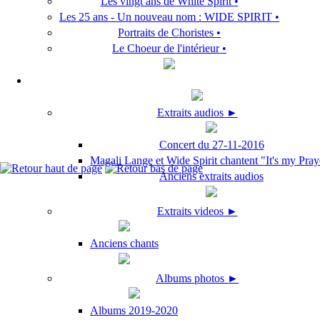
Les vingt ans de White Spirit •
Les 25 ans - Un nouveau nom : WIDE SPIRIT •
Portraits de Choristes •
Le Choeur de l'intérieur •
Extraits audios ►
Concert du 27-11-2016
Magali Lange et Wide Spirit chantent "It's my Pray
Anciens extraits audios
Extraits videos ►
Anciens chants
Albums photos ►
Albums 2019-2020