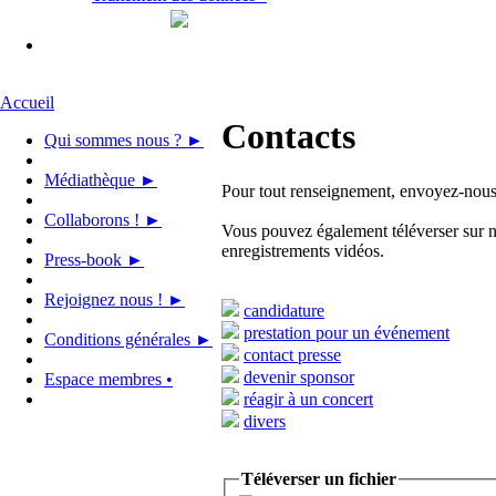
Accueil
Contacts
Qui sommes nous ? ►
Médiathèque ►
Pour tout renseignement, envoyez-nous u
Collaborons ! ►
Vous pouvez également téléverser sur no
enregistrements vidéos.
Press-book ►
Rejoignez nous ! ►
candidature
prestation pour un événement
Conditions générales ►
contact presse
devenir sponsor
Espace membres •
réagir à un concert
divers
Téléverser un fichier