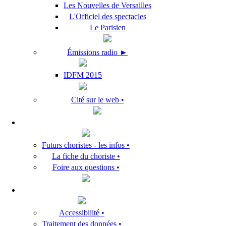
Les Nouvelles de Versailles
L'Officiel des spectacles
Le Parisien
Émissions radio ►
IDFM 2015
Cité sur le web •
Futurs choristes - les infos •
La fiche du choriste •
Foire aux questions •
Accessibilité •
Traitement des données •