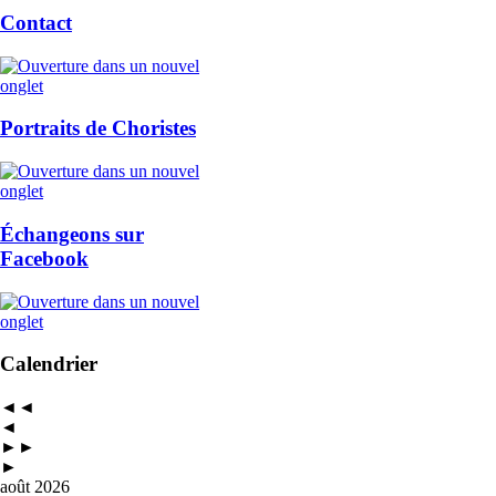
Contact
Portraits de Choristes
Échangeons sur
Facebook
Calendrier
◄◄
◄
►►
►
août 2026