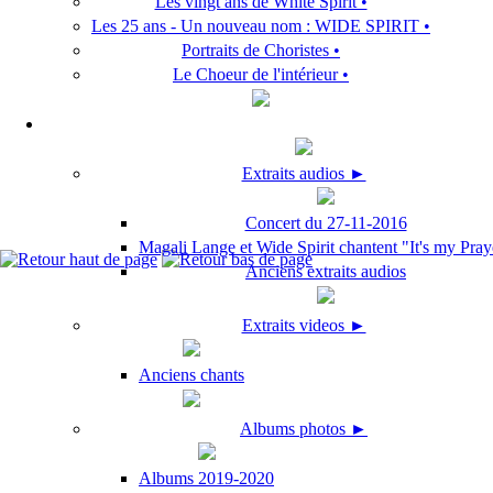
Les vingt ans de White Spirit •
Les 25 ans - Un nouveau nom : WIDE SPIRIT •
Portraits de Choristes •
Le Choeur de l'intérieur •
Extraits audios ►
Concert du 27-11-2016
Magali Lange et Wide Spirit chantent "It's my Pray
Anciens extraits audios
Extraits videos ►
Anciens chants
Albums photos ►
Albums 2019-2020