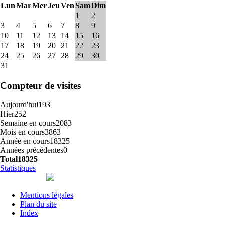
Lun
Mar
Mer
Jeu
Ven
Sam
Dim
1
2
3
4
5
6
7
8
9
10
11
12
13
14
15
16
17
18
19
20
21
22
23
24
25
26
27
28
29
30
31
Compteur de visites
Aujourd'hui
193
Hier
252
Semaine en cours
2083
Mois en cours
3863
Année en cours
18325
Années précédentes
0
Total
18325
Statistiques
Mentions légales
Plan du site
Index