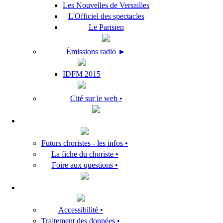
Les Nouvelles de Versailles
L'Officiel des spectacles
Le Parisien
Émissions radio ►
IDFM 2015
Cité sur le web •
Futurs choristes - les infos •
La fiche du choriste •
Foire aux questions •
Accessibilité •
Traitement des données •