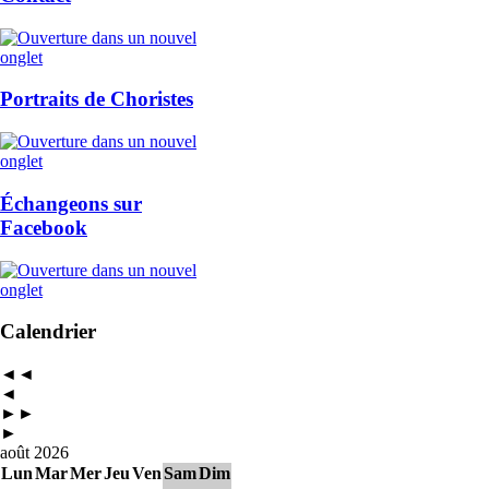
Portraits de Choristes
Échangeons sur
Facebook
Calendrier
◄◄
◄
►►
►
août 2026
Lun
Mar
Mer
Jeu
Ven
Sam
Dim