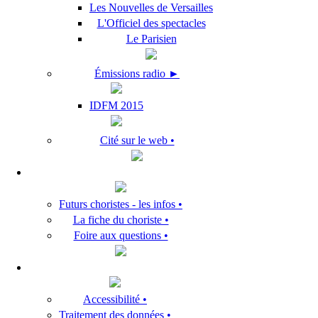
Les Nouvelles de Versailles
L'Officiel des spectacles
Le Parisien
Émissions radio ►
IDFM 2015
Cité sur le web •
Futurs choristes - les infos •
La fiche du choriste •
Foire aux questions •
Accessibilité •
Traitement des données •