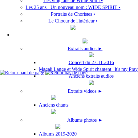
Les vingt ans de White Spirit •
Les 25 ans - Un nouveau nom : WIDE SPIRIT •
Portraits de Choristes •
Le Choeur de l'intérieur •
Extraits audios ►
Concert du 27-11-2016
Magali Lange et Wide Spirit chantent "It's my Pray
Anciens extraits audios
Extraits videos ►
Anciens chants
Albums photos ►
Albums 2019-2020