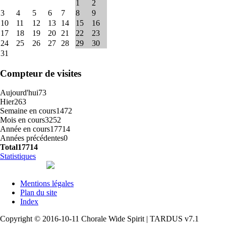
1
2
3
4
5
6
7
8
9
10
11
12
13
14
15
16
17
18
19
20
21
22
23
24
25
26
27
28
29
30
31
Compteur de visites
Aujourd'hui
73
Hier
263
Semaine en cours
1472
Mois en cours
3252
Année en cours
17714
Années précédentes
0
Total
17714
Statistiques
Mentions légales
Plan du site
Index
Copyright © 2016-10-11 Chorale Wide Spirit | TARDUS v7.1