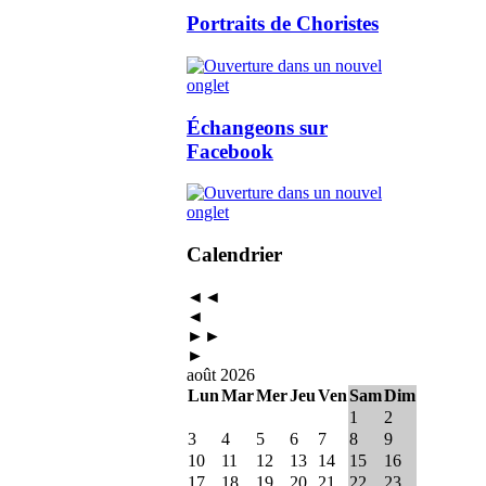
Portraits de Choristes
Échangeons sur
Facebook
Calendrier
◄◄
◄
►►
►
août 2026
Lun
Mar
Mer
Jeu
Ven
Sam
Dim
1
2
3
4
5
6
7
8
9
10
11
12
13
14
15
16
17
18
19
20
21
22
23