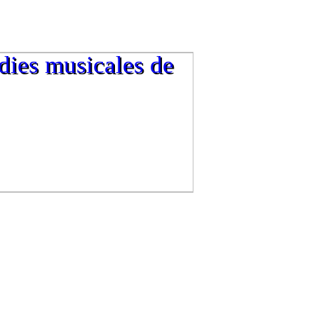
dies musicales de
dies musicales de