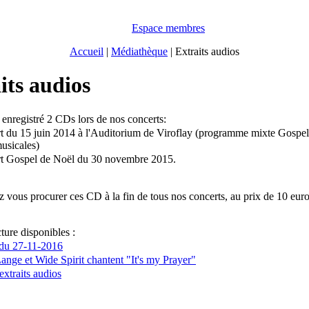
Espace membres
Accueil
|
Médiathèque
|
Extraits audios
its audios
enregistré 2 CDs lors de nos concerts:
t du 15 juin 2014 à l'Auditorium de Viroflay (programme mixte Gospel
usicales)
rt Gospel de Noël du 30 novembre 2015.
vous procurer ces CD à la fin de tous nos concerts, au prix de 10 euros
cture disponibles :
du 27-11-2016
ange et Wide Spirit chantent "It's my Prayer"
extraits audios