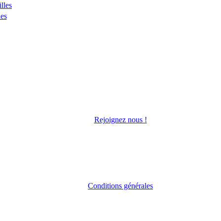
lles
les
Rejoignez nous !
Conditions générales