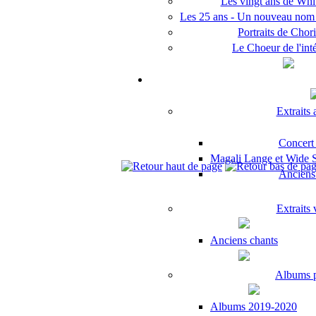
Les vingt ans de Whit
Les 25 ans - Un nouveau no
Portraits de Chori
Le Choeur de l'inté
Extraits
Concert
Magali Lange et Wide Sp
Anciens 
Extraits
Anciens chants
Albums 
Albums 2019-2020