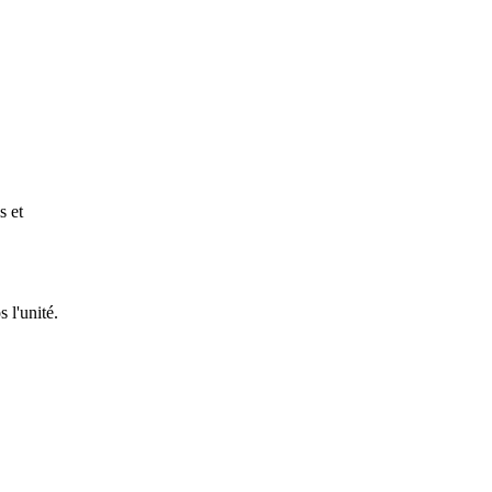
s et
 l'unité.