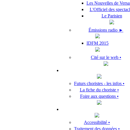
Les Nouvelles de Versai
L'Officiel des spectac
Le Parisien
Émissions radio ►
IDFM 2015
Cité sur le web •
Futurs choristes - les infos •
La fiche du choriste •
Foire aux questions •
Accessibilité •
Traitement des données •