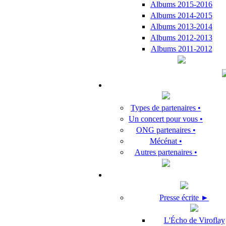
Albums 2015-2016
Albums 2014-2015
Albums 2013-2014
Albums 2012-2013
Albums 2011-2012
Types de partenaires •
Un concert pour vous •
ONG partenaires •
Mécénat •
Autres partenaires •
Presse écrite ►
L'Écho de Viroflay