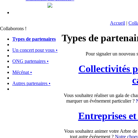
Accueil
|
Coll
Collaborons !
Types de partenai
Types de partenaires
Un concert pour vous •
Pour signaler un nouveau si
ONG partenaires •
Collectivités 
Mécénat •
c
Autres partenaires •
Vous souhaitez réaliser un gala de cha
marquer un événement particulier ?
N
Entreprises et
Vous souhaitez animer votre Arbre de 
tout autre événement ?
Notre choeur