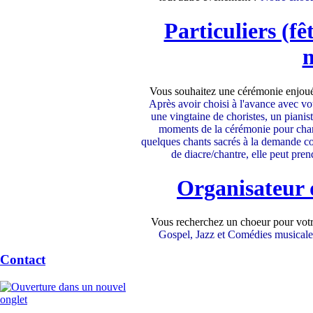
Particuliers (fê
m
Vous souhaitez une cérémonie enjouée
Après avoir choisi à l'avance avec v
une vingtaine de choristes, un pianis
moments de la cérémonie pour chan
quelques chants sacrés à la demande c
de diacre/chantre, elle peut pre
Organisateur d
Vous recherchez un choeur pour votr
Gospel, Jazz et Comédies musicales,
Contact