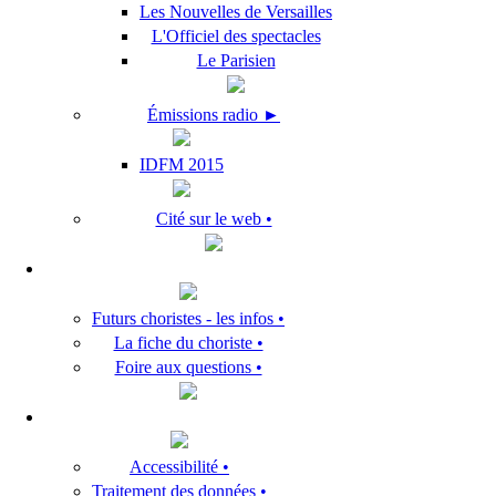
Les Nouvelles de Versailles
L'Officiel des spectacles
Le Parisien
Émissions radio ►
IDFM 2015
Cité sur le web •
Futurs choristes - les infos •
La fiche du choriste •
Foire aux questions •
Accessibilité •
Traitement des données •