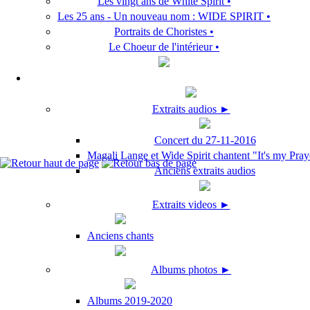
Les vingt ans de White Spirit •
Les 25 ans - Un nouveau nom : WIDE SPIRIT •
Portraits de Choristes •
Le Choeur de l'intérieur •
Extraits audios ►
Concert du 27-11-2016
Magali Lange et Wide Spirit chantent "It's my Pray
Anciens extraits audios
Extraits videos ►
Anciens chants
Albums photos ►
Albums 2019-2020