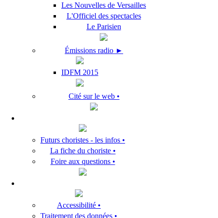
Les Nouvelles de Versailles
L'Officiel des spectacles
Le Parisien
Émissions radio ►
IDFM 2015
Cité sur le web •
Futurs choristes - les infos •
La fiche du choriste •
Foire aux questions •
Accessibilité •
Traitement des données •