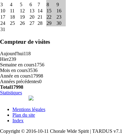
3
4
5
6
7
8
9
10
11
12
13
14
15
16
17
18
19
20
21
22
23
24
25
26
27
28
29
30
31
Compteur de visites
Aujourd'hui
118
Hier
239
Semaine en cours
1756
Mois en cours
3536
Année en cours
17998
Années précédentes
0
Total
17998
Statistiques
Mentions légales
Plan du site
Index
Copyright © 2016-10-11 Chorale Wide Spirit | TARDUS v7.1