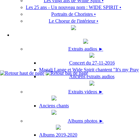
Les vingt ans de White Spirit •
Les 25 ans - Un nouveau nom : WIDE SPIRIT •
Portraits de Choristes •
Le Choeur de l'intérieur •
Extraits audios ►
Concert du 27-11-2016
Magali Lange et Wide Spirit chantent "It's my Pray
Anciens extraits audios
Extraits videos ►
Anciens chants
Albums photos ►
Albums 2019-2020