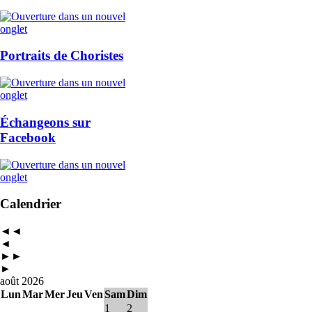
Portraits de Choristes
Échangeons sur
Facebook
Calendrier
◄◄
◄
►►
►
août 2026
Lun
Mar
Mer
Jeu
Ven
Sam
Dim
1
2