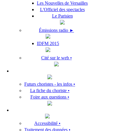
Les Nouvelles de Versailles
L'Officiel des spectacles
Le Parisien
Émissions radio ►
IDFM 2015
Cité sur le web •
Futurs choristes - les infos •
La fiche du choriste •
Foire aux questions •
Accessibilité •
Traitement des données •