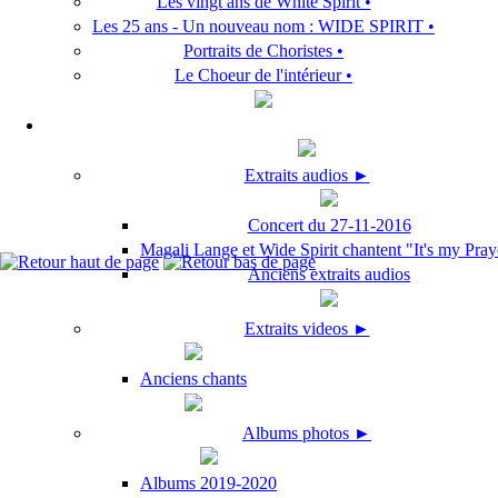
Les vingt ans de White Spirit •
Les 25 ans - Un nouveau nom : WIDE SPIRIT •
Portraits de Choristes •
Le Choeur de l'intérieur •
Extraits audios ►
Concert du 27-11-2016
Magali Lange et Wide Spirit chantent "It's my Pray
Anciens extraits audios
Extraits videos ►
Anciens chants
Albums photos ►
Albums 2019-2020