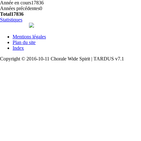
Année en cours
17836
Années précédentes
0
Total
17836
Statistiques
Mentions légales
Plan du site
Index
Copyright © 2016-10-11 Chorale Wide Spirit | TARDUS v7.1