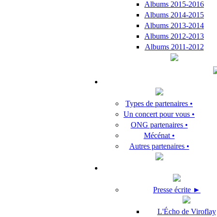
Albums 2015-2016
Albums 2014-2015
Albums 2013-2014
Albums 2012-2013
Albums 2011-2012
Types de partenaires •
Un concert pour vous •
ONG partenaires •
Mécénat •
Autres partenaires •
Presse écrite ►
L'Écho de Viroflay