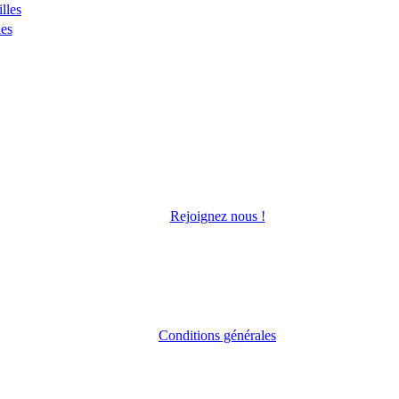
lles
les
Rejoignez nous !
Conditions générales