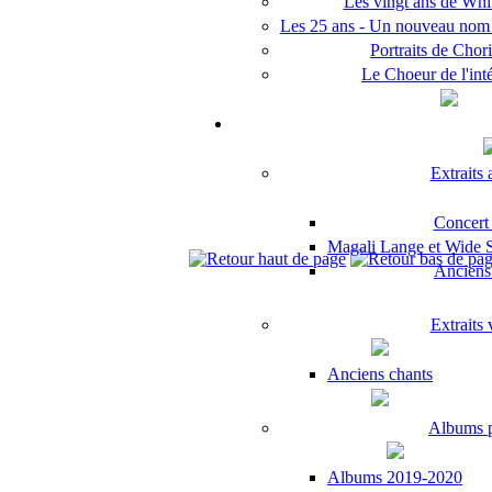
Les vingt ans de Whit
Les 25 ans - Un nouveau no
Portraits de Chori
Le Choeur de l'inté
Extraits
Concert
Magali Lange et Wide Sp
Anciens 
Extraits
Anciens chants
Albums 
Albums 2019-2020