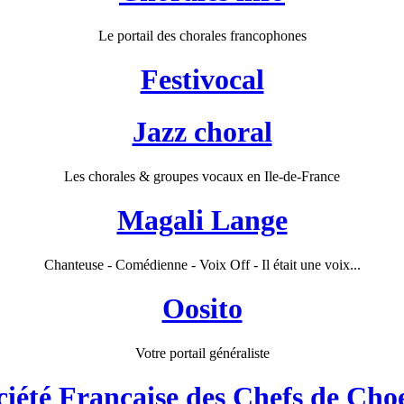
Le portail des chorales francophones
Festivocal
Jazz choral
Les chorales & groupes vocaux en Ile-de-France
Magali Lange
Chanteuse - Comédienne - Voix Off - Il était une voix...
Oosito
Votre portail généraliste
ciété Française des Chefs de Cho