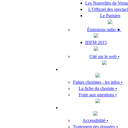
Les Nouvelles de Versai
L'Officiel des spectac
Le Parisien
Émissions radio ►
IDFM 2015
Cité sur le web •
Futurs choristes - les infos •
La fiche du choriste •
Foire aux questions •
Accessibilité •
Traitement des données •