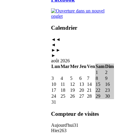
Calendrier
◄◄
◄
►►
►
août 2026
Lun
Mar
Mer
Jeu
Ven
Sam
Dim
1
2
3
4
5
6
7
8
9
10
11
12
13
14
15
16
17
18
19
20
21
22
23
24
25
26
27
28
29
30
31
Compteur de visites
Aujourd'hui
31
Hier
263