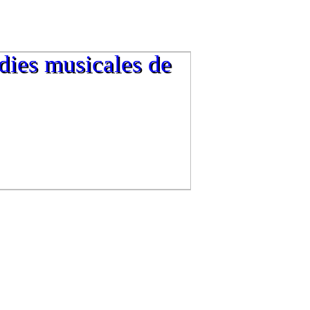
dies musicales de
dies musicales de