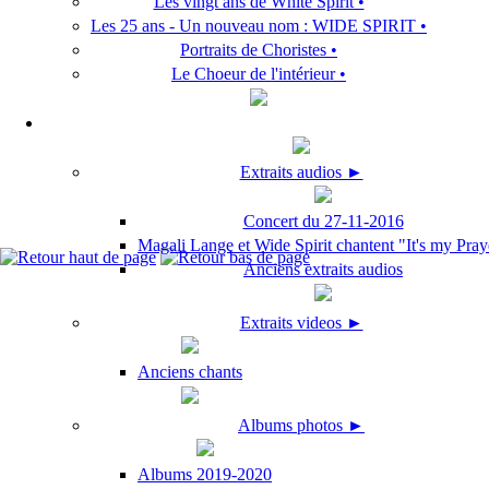
Les vingt ans de White Spirit •
Les 25 ans - Un nouveau nom : WIDE SPIRIT •
Portraits de Choristes •
Le Choeur de l'intérieur •
Extraits audios ►
Concert du 27-11-2016
Magali Lange et Wide Spirit chantent "It's my Pray
Anciens extraits audios
Extraits videos ►
Anciens chants
Albums photos ►
Albums 2019-2020