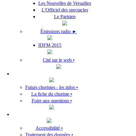
Les Nouvelles de Versailles
L'Officiel des spectacles
Le Parisien
Émissions radio ►
IDFM 2015
Cité sur le web •
Futurs choristes - les infos •
La fiche du choriste •
Foire aux questions •
Accessibilité •
Traitement des données •