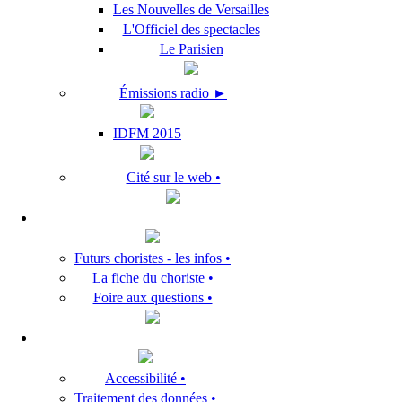
Les Nouvelles de Versailles
L'Officiel des spectacles
Le Parisien
Émissions radio ►
IDFM 2015
Cité sur le web •
Futurs choristes - les infos •
La fiche du choriste •
Foire aux questions •
Accessibilité •
Traitement des données •