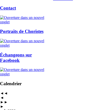
Contact
Portraits de Choristes
Échangeons sur
Facebook
Calendrier
◄◄
◄
►►
►