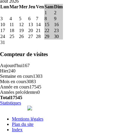
août 2026
Lun
Mar
Mer
Jeu
Ven
Sam
Dim
1
2
3
4
5
6
7
8
9
10
11
12
13
14
15
16
17
18
19
20
21
22
23
24
25
26
27
28
29
30
31
Compteur de visites
Aujourd'hui
167
Hier
240
Semaine en cours
1303
Mois en cours
3083
Année en cours
17545
Années précédentes
0
Total
17545
Statistiques
Mentions légales
Plan du site
Index