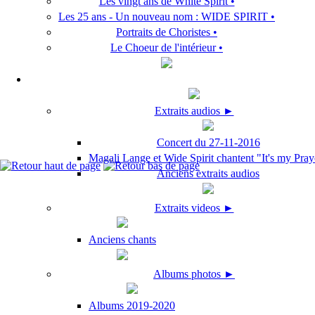
Les vingt ans de White Spirit •
Les 25 ans - Un nouveau nom : WIDE SPIRIT •
Portraits de Choristes •
Le Choeur de l'intérieur •
Extraits audios ►
Concert du 27-11-2016
Magali Lange et Wide Spirit chantent "It's my Pray
Anciens extraits audios
Extraits videos ►
Anciens chants
Albums photos ►
Albums 2019-2020