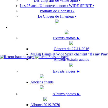
Les vingt ans de White Spirit •
Les 25 ans - Un nouveau nom : WIDE SPIRIT •
Portraits de Choristes •
Le Choeur de l'intérieur •
Extraits audios ►
Concert du 27-11-2016
Magali Lange et Wide Spirit chantent "It's my Pray
Anciens extraits audios
Extraits videos ►
Anciens chants
Albums photos ►
Albums 2019-2020