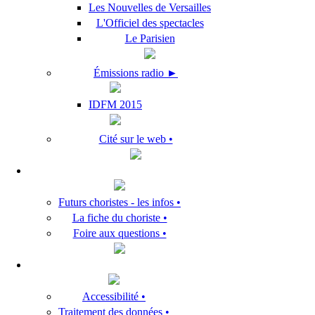
Les Nouvelles de Versailles
L'Officiel des spectacles
Le Parisien
Émissions radio ►
IDFM 2015
Cité sur le web •
Futurs choristes - les infos •
La fiche du choriste •
Foire aux questions •
Accessibilité •
Traitement des données •