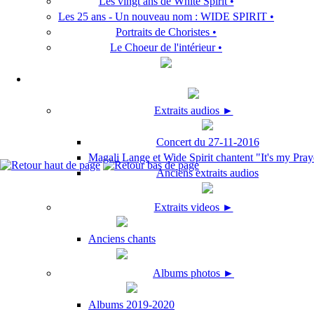
Les vingt ans de White Spirit •
Les 25 ans - Un nouveau nom : WIDE SPIRIT •
Portraits de Choristes •
Le Choeur de l'intérieur •
Extraits audios ►
Concert du 27-11-2016
Magali Lange et Wide Spirit chantent "It's my Pray
Anciens extraits audios
Extraits videos ►
Anciens chants
Albums photos ►
Albums 2019-2020