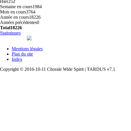
Hier
252
Semaine en cours
1984
Mois en cours
3764
Année en cours
18226
Années précédentes
0
Total
18226
Statistiques
Mentions légales
Plan du site
Index
Copyright © 2016-10-11 Chorale Wide Spirit | TARDUS v7.1