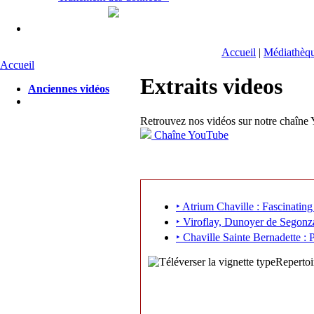
Accueil
|
Médiathèq
Accueil
Extraits videos
Anciennes vidéos
Retrouvez nos vidéos sur notre chaîne
Chaîne YouTube
‣ Atrium Chaville : Fascinatin
‣ Viroflay, Dunoyer de Segonzac
‣ Chaville Sainte Bernadette : 